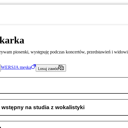
nkarka
ywam piosenki, występuję podczas koncertów, przedstawień i widowi
WERSJA
męska
Losuj zawód
wstępny na studia z wokalistyki