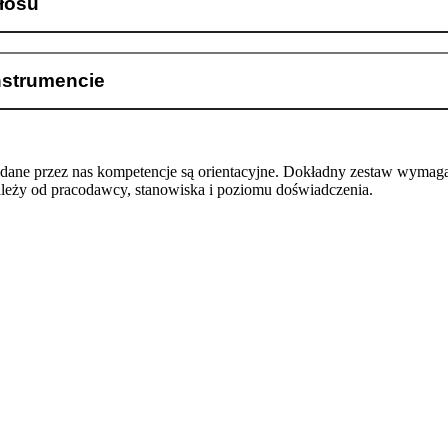
łosu
nstrumencie
odane przez nas kompetencje są orientacyjne. Dokładny zestaw wymag
ależy od pracodawcy, stanowiska i poziomu doświadczenia.