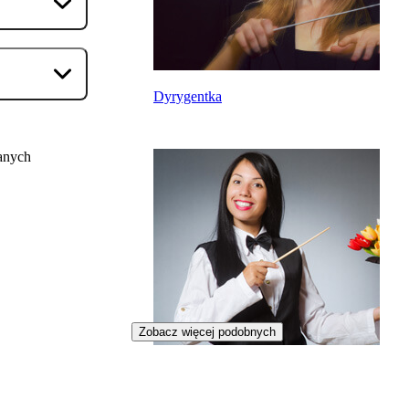
Dyrygentka
anych
Zobacz więcej podobnych
Iluzjonistka