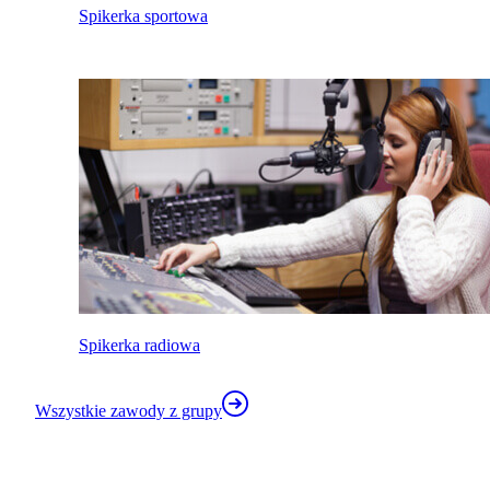
Spikerka sportowa
Spikerka radiowa
Wszystkie zawody z grupy