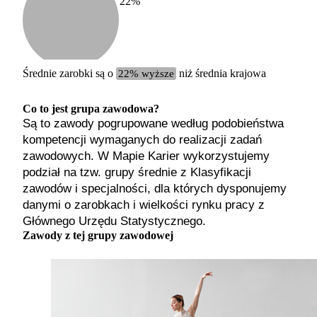
22
%
Etykiet
b. małe
małe
średnie
Średnie zarobki są o
22% wyższe
niż średnia krajowa
duże
b. duże
Co to jest grupa zawodowa?
Są to zawody pogrupowane według podobieństwa
kompetencji wymaganych do realizacji zadań
zawodowych. W Mapie Karier wykorzystujemy
podział na tzw. grupy średnie z Klasyfikacji
zawodów i specjalności, dla których dysponujemy
danymi o zarobkach i wielkości rynku pracy z
Głównego Urzędu Statystycznego.
Zawody z tej grupy zawodowej