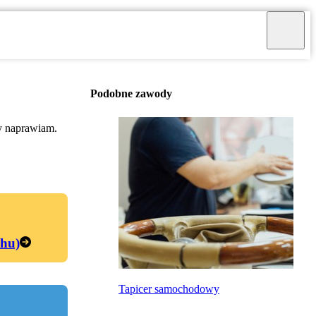
Podobne zawody
by naprawiam.
chu)
Tapicer samochodowy