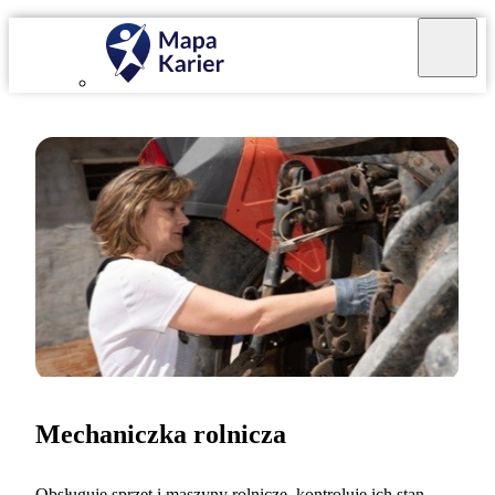
Mechaniczka rolnicza
Obsługuję sprzęt i maszyny rolnicze, kontroluję ich stan