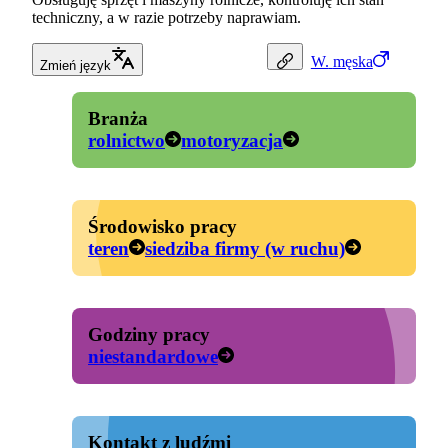
techniczny, a w razie potrzeby naprawiam.
W.
męska
Zmień język
Branża
rolnictwo
motoryzacja
Środowisko pracy
teren
siedziba firmy (w ruchu)
Godziny pracy
niestandardowe
Kontakt z ludźmi