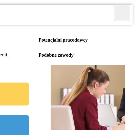
Potencjalni pracodawcy
erni.
Podobne zawody