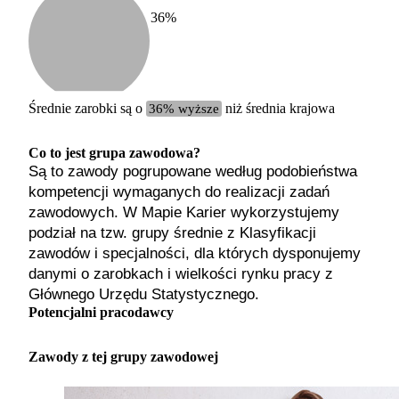
36
%
Etykiet
b. małe
małe
średnie
Średnie zarobki są o
36% wyższe
niż średnia krajowa
duże
b. duże
Co to jest grupa zawodowa?
Są to zawody pogrupowane według podobieństwa
kompetencji wymaganych do realizacji zadań
zawodowych. W Mapie Karier wykorzystujemy
podział na tzw. grupy średnie z Klasyfikacji
zawodów i specjalności, dla których dysponujemy
danymi o zarobkach i wielkości rynku pracy z
Głównego Urzędu Statystycznego.
Potencjalni pracodawcy
Zawody z tej grupy zawodowej