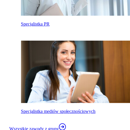
Specjalistka PR
Specjalistka mediów społecznościowych
Wszystkie zawody z grupy