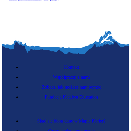
Kontakt
Współpracuj z nami
Zobacz, jak możesz nam pomóc
Fundacja Katalyst Education
Skąd się biorą dane w Mapie Karier?
Często zadawane pytania