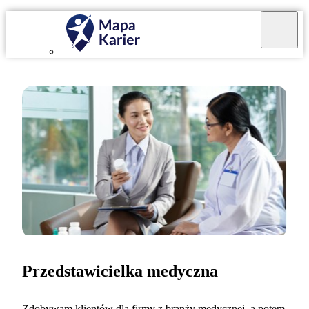
Przedstawicielka medyczna
Zdobywam klientów dla firmy z branży medycznej, a potem