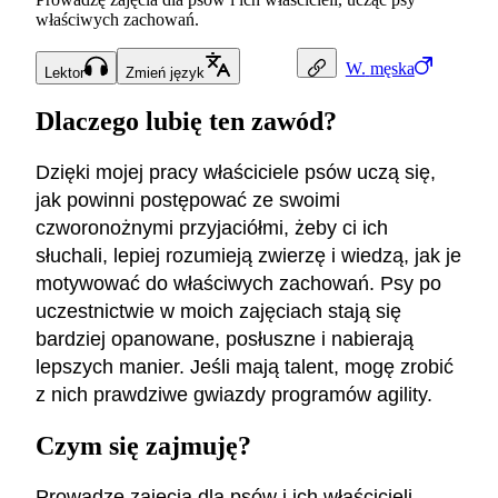
właściwych zachowań.
W.
męska
Lektor
Zmień język
Dlaczego lubię ten zawód?
Dzięki mojej pracy właściciele psów uczą się,
jak powinni postępować ze swoimi
czworonożnymi przyjaciółmi, żeby ci ich
słuchali, lepiej rozumieją zwierzę i wiedzą, jak je
motywować do właściwych zachowań. Psy po
uczestnictwie w moich zajęciach stają się
bardziej opanowane, posłuszne i nabierają
lepszych manier. Jeśli mają talent, mogę zrobić
z nich prawdziwe gwiazdy programów agility.
Czym się zajmuję?
Prowadzę zajęcia dla psów i ich właścicieli.