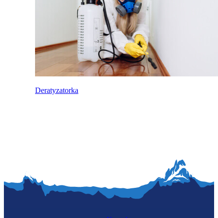
Deratyzatorka