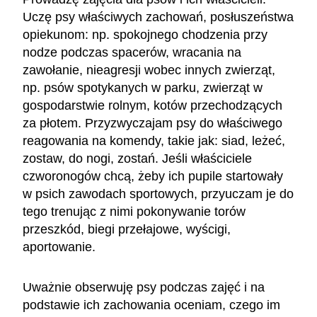
Uczę psy właściwych zachowań, posłuszeństwa
opiekunom: np. spokojnego chodzenia przy
nodze podczas spacerów, wracania na
zawołanie, nieagresji wobec innych zwierząt,
np. psów spotykanych w parku, zwierząt w
gospodarstwie rolnym, kotów przechodzących
za płotem. Przyzwyczajam psy do właściwego
reagowania na komendy, takie jak: siad, leżeć,
zostaw, do nogi, zostań. Jeśli właściciele
czworonogów chcą, żeby ich pupile startowały
w psich zawodach sportowych, przyuczam je do
tego trenując z nimi pokonywanie torów
przeszkód, biegi przełajowe, wyścigi,
aportowanie.
Uważnie obserwuję psy podczas zajęć i na
podstawie ich zachowania oceniam, czego im