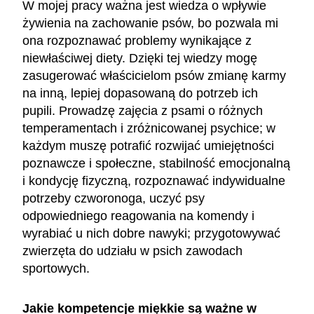
W mojej pracy ważna jest wiedza o wpływie
żywienia na zachowanie psów, bo pozwala mi
ona rozpoznawać problemy wynikające z
niewłaściwej diety. Dzięki tej wiedzy mogę
zasugerować właścicielom psów zmianę karmy
na inną, lepiej dopasowaną do potrzeb ich
pupili. Prowadzę zajęcia z psami o różnych
temperamentach i zróżnicowanej psychice; w
każdym muszę potrafić rozwijać umiejętności
poznawcze i społeczne, stabilność emocjonalną
i kondycję fizyczną, rozpoznawać indywidualne
potrzeby czworonoga, uczyć psy
odpowiedniego reagowania na komendy i
wyrabiać u nich dobre nawyki; przygotowywać
zwierzęta do udziału w psich zawodach
sportowych.
Jakie kompetencje miękkie są ważne w