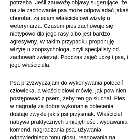
potrzeba. Jeśli zauważę objawy sugerujące, że
na złe zachowanie psa może odpowiadać jakaś
choroba, zalecam właścicielowi wizytę u
weterynarza. Czasem pies zachowuje się
nietypowo dla jego rasy albo jest bardzo
agresywny. W takim przypadku proponuję
wizytę u zoopsychologa, czyli specjalisty od
zachowań zwierząt. Podczas zajęć uczę i psa, i
jego właściciela.
Psa przyzwyczajam do wykonywania poleceń
człowieka, a właścicielowi mówię, jak powinien
postępować z psem, żeby ten go słuchał. Pies
w nagrodę za dobre wykonanie polecenia
dostaje zwykle jakiś psi przysmak. Właściciel
nabywa praktycznych umiejętności: wydawania
komend, nagradzania psa, używania
odpowiedniego tonu głosu, reagowania na