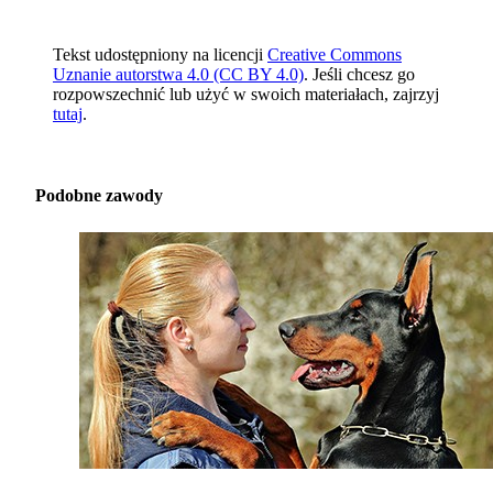
Tekst udostępniony na licencji
Creative Commons
Uznanie autorstwa 4.0 (CC BY 4.0)
. Jeśli chcesz go
rozpowszechnić lub użyć w swoich materiałach, zajrzyj
tutaj
.
Podobne zawody