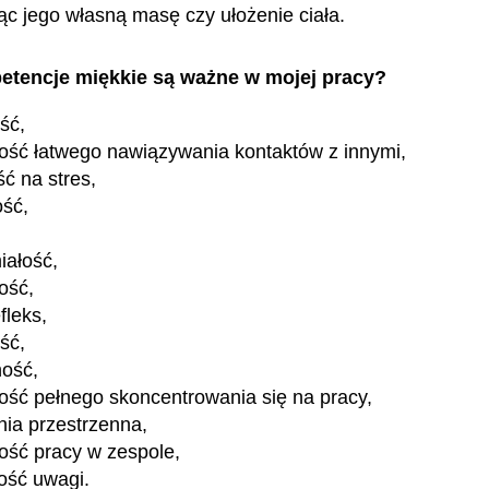
ąc jego własną masę czy ułożenie ciała.
etencje miękkie są ważne w mojej pracy?
ość,
ość łatwego nawiązywania kontaktów z innymi,
ć na stres,
ość,
iałość,
ość,
fleks,
ść,
ność,
ość pełnego skoncentrowania się na pracy,
ia przestrzenna,
ość pracy w zespole,
ość uwagi.