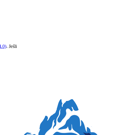
.0)
. Jeśli