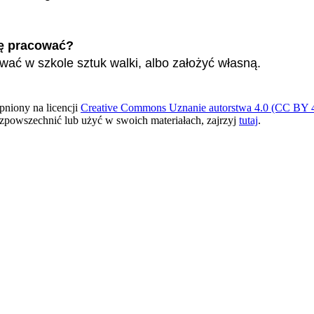
ę pracować?
ać w szkole sztuk walki, albo założyć własną.
pniony na licencji
Creative Commons Uznanie autorstwa 4.0 (CC BY 4
ozpowszechnić lub użyć w swoich materiałach, zajrzyj
tutaj
.