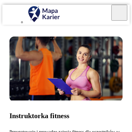
Instruktorka fitness
Przygotowuję i prowadzę zajęcia fitness dla uczestników w