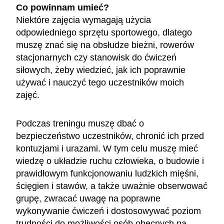
Co powinnam umieć?
Niektóre zajęcia wymagają użycia
odpowiedniego sprzętu sportowego, dlatego
muszę znać się na obsłudze bieżni, rowerów
stacjonarnych czy stanowisk do ćwiczeń
siłowych, żeby wiedzieć, jak ich poprawnie
używać i nauczyć tego uczestników moich
zajęć.
Podczas treningu muszę dbać o
bezpieczeństwo uczestników, chronić ich przed
kontuzjami i urazami. W tym celu muszę mieć
wiedzę o układzie ruchu człowieka, o budowie i
prawidłowym funkcjonowaniu ludzkich mięśni,
ścięgien i stawów, a także uważnie obserwować
grupę, zwracać uwagę na poprawne
wykonywanie ćwiczeń i dostosowywać poziom
trudności do możliwości osób obecnych na