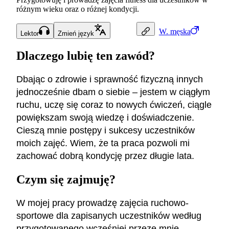
różnym wieku oraz o różnej kondycji.
W.
męska
Lektor
Zmień język
Dlaczego lubię ten zawód?
Dbając o zdrowie i sprawność fizyczną innych
jednocześnie dbam o siebie – jestem w ciągłym
ruchu, uczę się coraz to nowych ćwiczeń, ciągle
powiększam swoją wiedzę i doświadczenie.
Cieszą mnie postępy i sukcesy uczestników
moich zajęć. Wiem, że ta praca pozwoli mi
zachować dobrą kondycję przez długie lata.
Czym się zajmuję?
W mojej pracy prowadzę zajęcia ruchowo-
sportowe dla zapisanych uczestników według
przygotowanego wcześniej przeze mnie