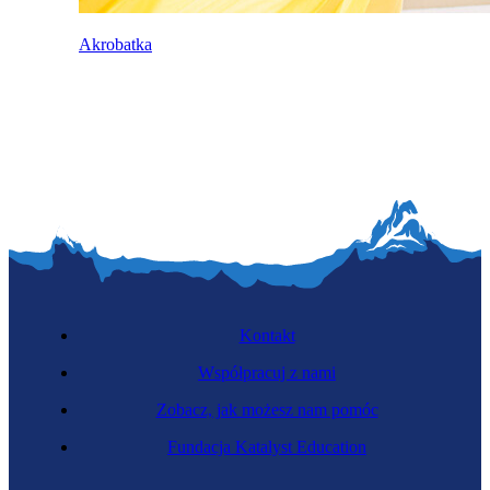
Akrobatka
Kontakt
Współpracuj z nami
Zobacz, jak możesz nam pomóc
Fundacja Katalyst Education