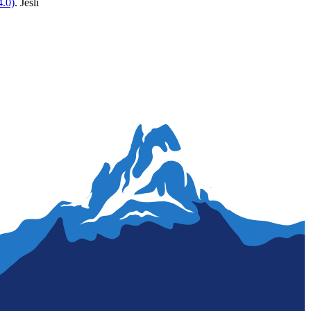
.0)
. Jeśli