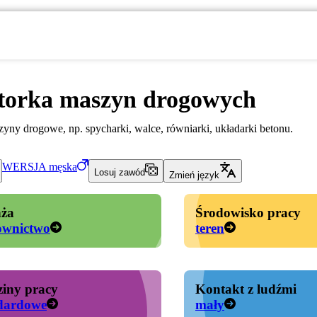
torka maszyn drogowych
yny drogowe, np. spycharki, walce, równiarki, układarki betonu.
WERSJA
męska
Losuj zawód
Zmień język
ża
Środowisko pracy
ownictwo
teren
iny pracy
Kontakt z ludźmi
dardowe
mały