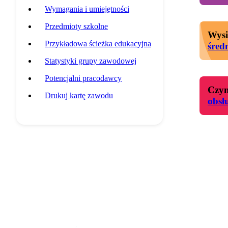
Wymagania i umiejętności
Przedmioty szkolne
Wysi
Przykładowa ścieżka edukacyjna
śred
Statystyki grupy zawodowej
Potencjalni pracodawcy
Czyn
Drukuj kartę zawodu
obsł