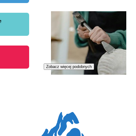
e
Zobacz więcej podobnych
Kamieniarka