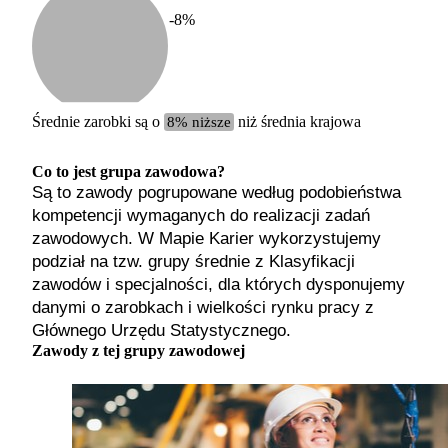
-8
%
Etykiet
b. małe
małe
średnie
Średnie zarobki są o
8% niższe
niż średnia krajowa
duże
b. duże
Co to jest grupa zawodowa?
Są to zawody pogrupowane według podobieństwa
kompetencji wymaganych do realizacji zadań
zawodowych. W Mapie Karier wykorzystujemy
podział na tzw. grupy średnie z Klasyfikacji
zawodów i specjalności, dla których dysponujemy
danymi o zarobkach i wielkości rynku pracy z
Głównego Urzędu Statystycznego.
Zawody z tej grupy zawodowej