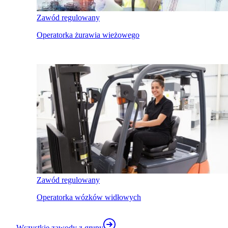
Zawód regulowany
Operatorka żurawia wieżowego
Zawód regulowany
Operatorka wózków widłowych
Wszystkie zawody z grupy