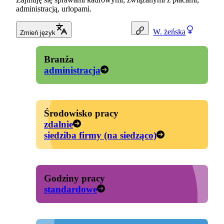
administracją, urlopami.
W.
żeńska
Zmień język
Branża
administracja
Środowisko pracy
zdalnie
siedziba firmy (na siedząco)
Godziny pracy
standardowe