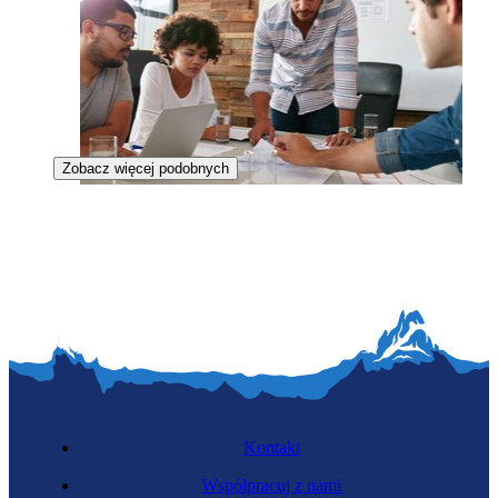
Zobacz więcej podobnych
Badacz rynku
Kontakt
Współpracuj z nami