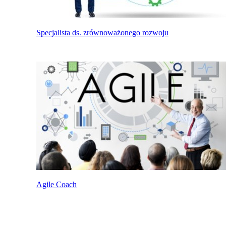
Specjalista ds. zrównoważonego rozwoju
Agile Coach