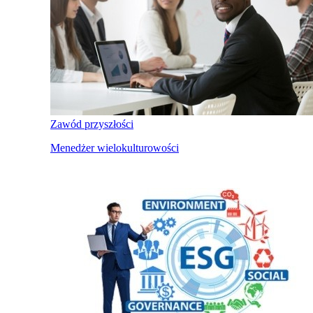
Zawód przyszłości
Menedżer wielokulturowości