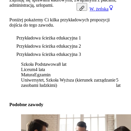
administracją, urlopami.
W.
żeńska
Poniżej pokażemy Ci kilka przykładowych propozycji
dojścia do tego zawodu.
Przykładowa ścieżka edukacyjna 1
Przykładowa ścieżka edukacyjna 2
Przykładowa ścieżka edukacyjna 3
Szkoła Podstawowa
8 lat
Liceum
4 lata
Matura
Egzamin
Uniwersytet, Szkoła Wyższa (kierunek zarządzanie
5
zasobami ludzkimi)
lat
Podobne zawody