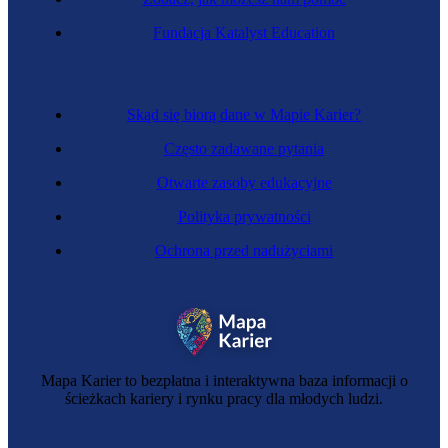
Fundacja Katalyst Education
Skąd się biorą dane w Mapie Karier?
Często zadawane pytania
Otwarte zasoby edukacyjne
Polityka prywatności
Ochrona przed nadużyciami
Mapa Karier to bezpłatna i interaktywna baza informacji o
ścieżkach kariery i rynku pracy dla młodych ludzi.