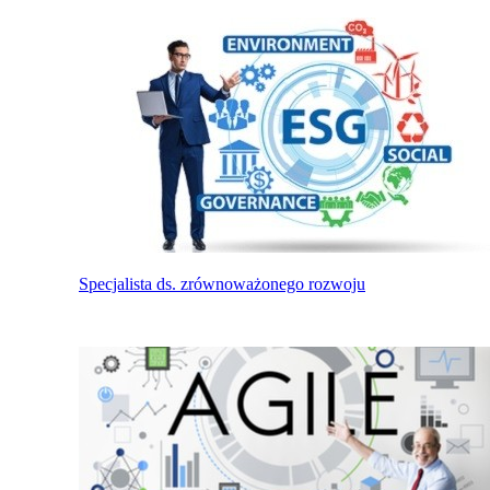
Specjalista ds. zrównoważonego rozwoju