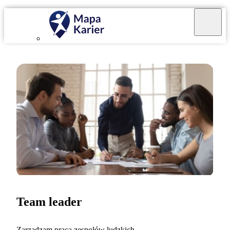
Team leader
Zarządzam pracą zespołów ludzkich.