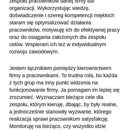
zespołu pracowników danej firmy lub
organizacji. Wykorzystując wiedzę,
doświadczenie i szereg kompetencji miękkich
staram się optymalizować działania
pracowników, motywuję ich do efektywnej pracy
oraz do osiągania założonych dla zespołu
celów. Wspieram ich też w indywidualnym
rozwoju zawodowym.
Jestem łącznikiem pomiędzy kierownictwem
firmy a pracownikami. To trudna rola, bo każda
z tych grup ma inny punkt widzenia na
funkcjonowanie firmy. Ja pomagam im lepiej się
zrozumieć. Wyznaczam bieżące cele dla
zespołu, którym kieruję, dbając, by były realne,
a jednocześnie stanowiły wyzwanie, którego
realizacja sprawi pracownikom satysfakcję.
Monitoruję na bieżąco, czy wszystko idzie