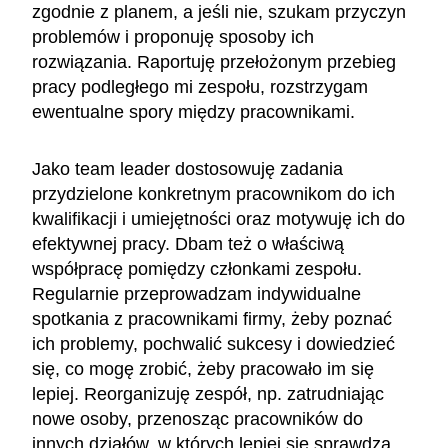
zgodnie z planem, a jeśli nie, szukam przyczyn
problemów i proponuję sposoby ich
rozwiązania. Raportuję przełożonym przebieg
pracy podległego mi zespołu, rozstrzygam
ewentualne spory między pracownikami.
Jako team leader dostosowuję zadania
przydzielone konkretnym pracownikom do ich
kwalifikacji i umiejętności oraz motywuję ich do
efektywnej pracy. Dbam też o właściwą
współpracę pomiędzy członkami zespołu.
Regularnie przeprowadzam indywidualne
spotkania z pracownikami firmy, żeby poznać
ich problemy, pochwalić sukcesy i dowiedzieć
się, co mogę zrobić, żeby pracowało im się
lepiej. Reorganizuję zespół, np. zatrudniając
nowe osoby, przenosząc pracowników do
innych działów, w których lepiej się sprawdzą,