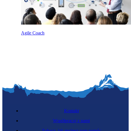
Agile Coach
Kontakt
Współpracuj z nami
Zobacz, jak możesz nam pomóc