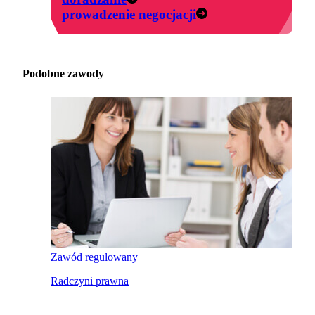
prowadzenie negocjacji
Podobne zawody
Zawód regulowany
Radczyni prawna