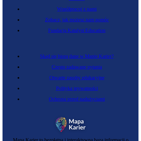
Współpracuj z nami
Zobacz, jak możesz nam pomóc
Fundacja Katalyst Education
Lobbystka
Skąd się biorą dane w Mapie Karier?
Często zadawane pytania
Otwarte zasoby edukacyjne
Polityka prywatności
Ochrona przed nadużyciami
Windykatorka
Mapa Karier to bezpłatna i interaktywna baza informacji o