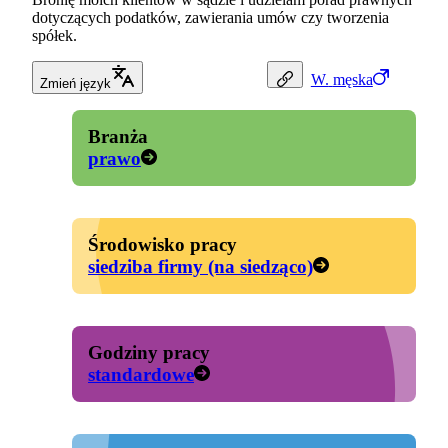
dotyczących podatków, zawierania umów czy tworzenia
spółek.
W.
męska
Zmień język
Branża
prawo
Środowisko pracy
siedziba firmy (na siedząco)
Godziny pracy
standardowe