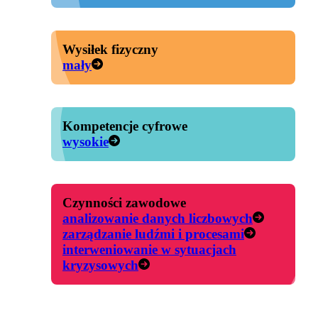
Wysiłek fizyczny
mały
Kompetencje cyfrowe
wysokie
Czynności zawodowe
analizowanie danych liczbowych
zarządzanie ludźmi i procesami
interweniowanie w sytuacjach
kryzysowych