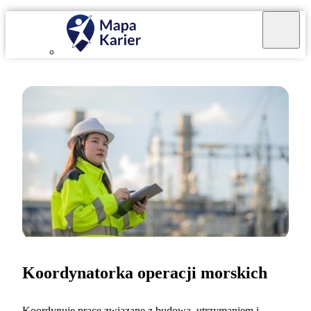
Koordynatorka operacji morskich
Koordynuję prace związane z budową, utrzymaniem i