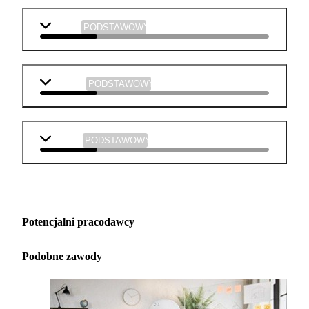
historia
PODSTAWOWY
plastyka
PODSTAWOWY
muzyka
PODSTAWOWY
Potencjalni pracodawcy
Podobne zawody