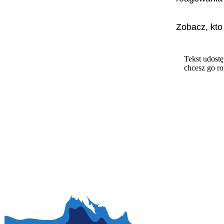
Zobacz, kto
Tekst udostę
chcesz go r