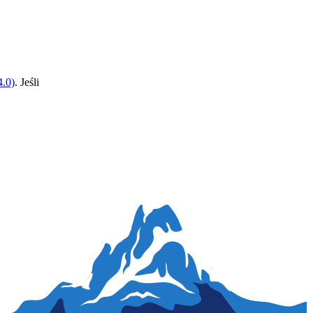
.0)
. Jeśli