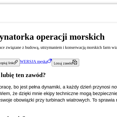
ynatorka operacji morskich
ace związane z budową, utrzymaniem i konserwacją morskich farm wi
WERSJA
męska
opiuj link
Losuj zawód
 lubię ten zawód?
pracę, bo jest pełna dynamiki, a każdy dzień przynosi n
iem, że dzięki mnie ekipy techniczne mogą bezpieczni
woje obowiązki przy turbinach wiatrowych. To sprawia 