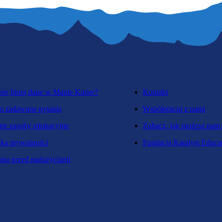
się biorą dane w Mapie Karier?
Kontakt
o zadawane pytania
Współpracuj z nami
te zasoby edukacyjne
Zobacz, jak możesz nam
yka prywatności
Fundacja Katalyst Educa
na przed nadużyciami