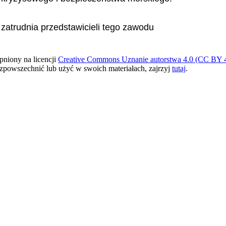
 zatrudnia przedstawicieli tego zawodu
pniony na licencji
Creative Commons Uznanie autorstwa 4.0 (CC BY 4
ozpowszechnić lub użyć w swoich materiałach, zajrzyj
tutaj
.