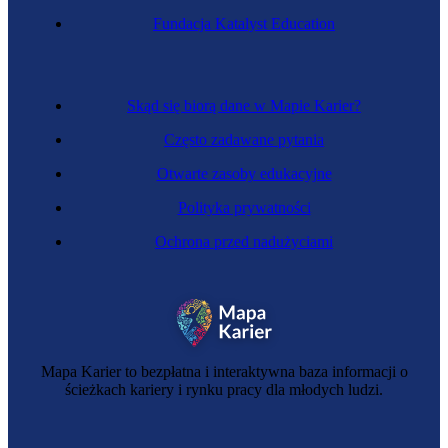
Fundacja Katalyst Education
Architektka wnętrz
Skąd się biorą dane w Mapie Karier?
Często zadawane pytania
Otwarte zasoby edukacyjne
Polityka prywatności
Ochrona przed nadużyciami
Specjalistka nadzoru sieci telekomunikacyjnej
Mapa Karier to bezpłatna i interaktywna baza informacji o
ścieżkach kariery i rynku pracy dla młodych ludzi.