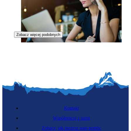
Zobacz więcej podobnych
Menedżerka wizerunku
Kontakt
Współpracuj z nami
Zobacz, jak możesz nam pomóc