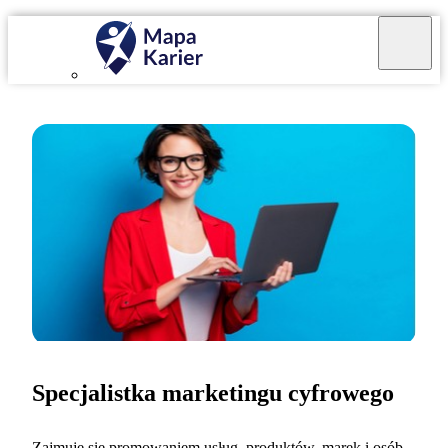
Specjalistka marketingu cyfrowego
Zajmuję się promowaniem usług, produktów, marek i osób