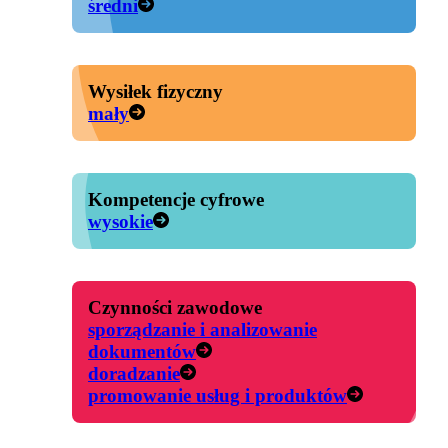
średni
Wysiłek fizyczny
mały
Kompetencje cyfrowe
wysokie
Czynności zawodowe
sporządzanie i analizowanie
dokumentów
doradzanie
promowanie usług i produktów