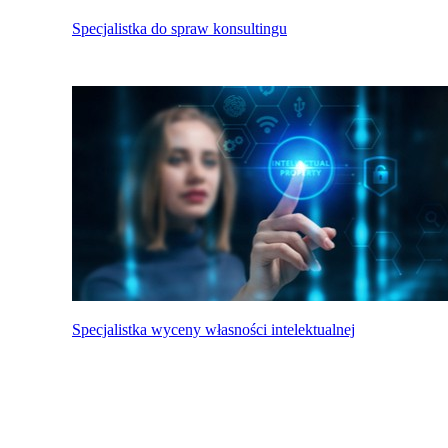
Specjalistka do spraw konsultingu
Specjalistka wyceny własności intelektualnej