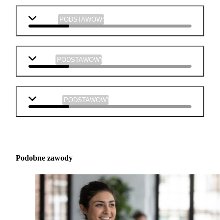
chemia
PODSTAWOWY
fizyka
PODSTAWOWY
technika
PODSTAWOWY
Podobne zawody