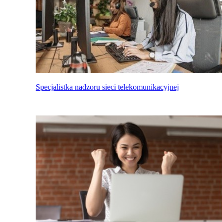
Specjalistka nadzoru sieci telekomunikacyjnej