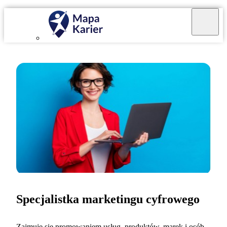
Specjalistka marketingu cyfrowego
Zajmuję się promowaniem usług, produktów, marek i osób