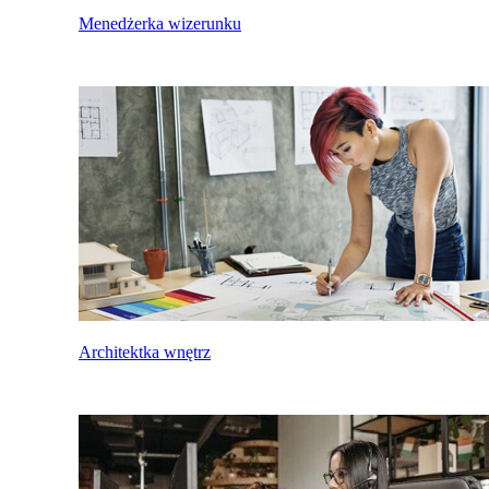
Menedżerka wizerunku
Architektka wnętrz