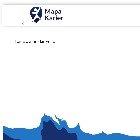
Mapa Karier v 4.0.0
Ładowanie danych...