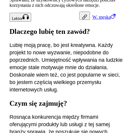
korzystania z nich odczuwają określone emocje.
W.
męska
Lektor
Dlaczego lubię ten zawód?
Lubię moją pracę, bo jest kreatywna. Każdy
projekt to nowe wyzwanie, niepodobne do
poprzednich. Umiejętność wpływania na ludzkie
emocje stale motywuje mnie do działania.
Doskonale wiem też, co jest popularne w sieci,
bo jestem częścią wielkiego przemysłu
internetowych usług.
Czym się zajmuję?
Rosnąca konkurencja między firmami
oferującymi produkty lub usługi z tej samej
branży sprawia, że poszukuje się nowych