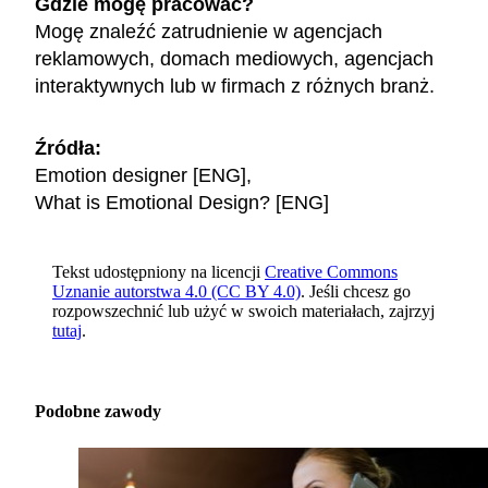
Gdzie mogę pracować?
Mogę znaleźć zatrudnienie w agencjach
reklamowych, domach mediowych, agencjach
interaktywnych lub w firmach z różnych branż.
Źródła:
Emotion designer [ENG]
,
What is Emotional Design? [ENG]
Tekst udostępniony na licencji
Creative Commons
Uznanie autorstwa 4.0 (CC BY 4.0)
. Jeśli chcesz go
rozpowszechnić lub użyć w swoich materiałach, zajrzyj
tutaj
.
Podobne zawody