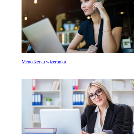
Menedżerka wizerunku