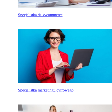
Specjalistka ds. e-commerce
Specjalistka marketingu cyfrowego