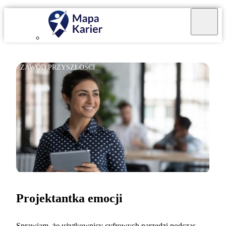
ZAWÓD PRZYSZŁOŚCI
Projektantka emocji
Sprawiam, że użytkownicy cyfrowych narzędzi podczas