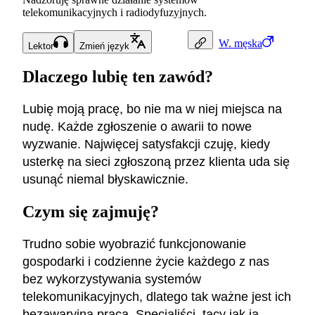
telekomunikacyjnych i radiodyfuzyjnych.
W.
męska
Lektor
Zmień język
Dlaczego lubię ten zawód?
Lubię moją pracę, bo nie ma w niej miejsca na
nudę. Każde zgłoszenie o awarii to nowe
wyzwanie. Najwięcej satysfakcji czuję, kiedy
usterkę na sieci zgłoszoną przez klienta uda się
usunąć niemal błyskawicznie.
Czym się zajmuję?
Trudno sobie wyobrazić funkcjonowanie
gospodarki i codzienne życie każdego z nas
bez wykorzystywania systemów
telekomunikacyjnych, dlatego tak ważne jest ich
bezawaryjna praca. Specjaliści, tacy jak ja,