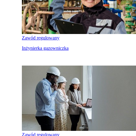
Zawód regulowany
Inżynierka gazowniczka
Zawód regulowany