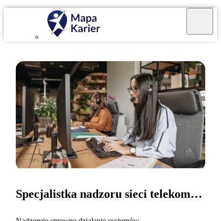
Specjalistka nadzoru sieci telekomunikacyjnej
Nadzoruję sprawne działanie systemów