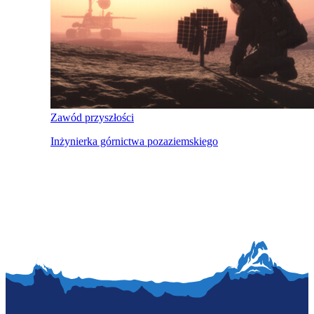
Zawód przyszłości
Inżynierka górnictwa pozaziemskiego