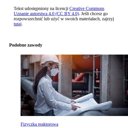
Tekst udostępniony na licencji
Creative Commons
Uznanie autorstwa 4.0 (CC BY 4.0)
. Jeśli chcesz go
rozpowszechnić lub użyć w swoich materiałach, zajrzyj
tutaj
.
Podobne zawody
Fizyczka reaktorowa