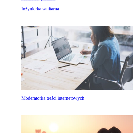
Inżynierka sanitarna
Moderatorka treści internetowych