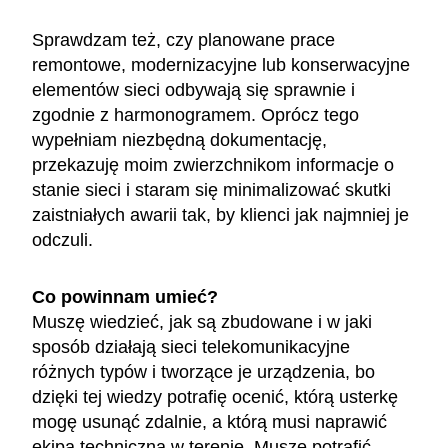
Sprawdzam też, czy planowane prace
remontowe, modernizacyjne lub konserwacyjne
elementów sieci odbywają się sprawnie i
zgodnie z harmonogramem. Oprócz tego
wypełniam niezbędną dokumentację,
przekazuję moim zwierzchnikom informacje o
stanie sieci i staram się minimalizować skutki
zaistniałych awarii tak, by klienci jak najmniej je
odczuli.
Co powinnam umieć?
Muszę wiedzieć, jak są zbudowane i w jaki
sposób działają sieci telekomunikacyjne
różnych typów i tworzące je urządzenia, bo
dzięki tej wiedzy potrafię ocenić, którą usterkę
mogę usunąć zdalnie, a którą musi naprawić
ekipa techniczna w terenie. Muszę potrafić