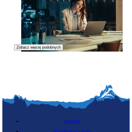
Zobacz więcej podobnych
Specjalistka wypalonego paliwa jądrowego
Kontakt
Współpracuj z nami