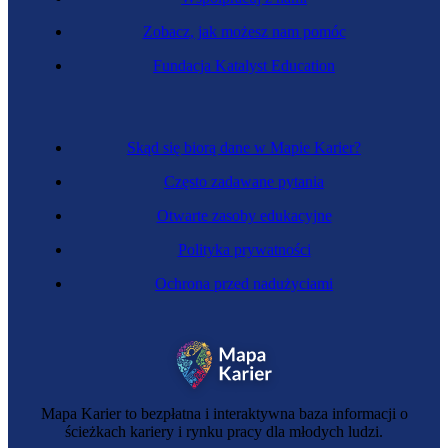
Zobacz, jak możesz nam pomóc
Ekolożka
Fundacja Katalyst Education
Skąd się biorą dane w Mapie Karier?
Często zadawane pytania
Otwarte zasoby edukacyjne
Polityka prywatności
Ochrona przed nadużyciami
Inżynierka gospodarki wodnej i hydrologii
Mapa Karier to bezpłatna i interaktywna baza informacji o
ścieżkach kariery i rynku pracy dla młodych ludzi.