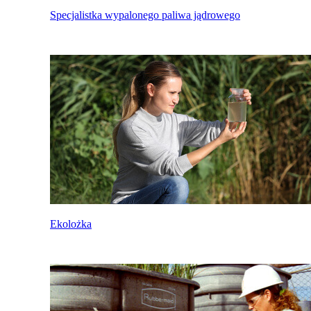
Specjalistka wypalonego paliwa jądrowego
Ekolożka