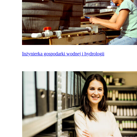
Inżynierka gospodarki wodnej i hydrologii