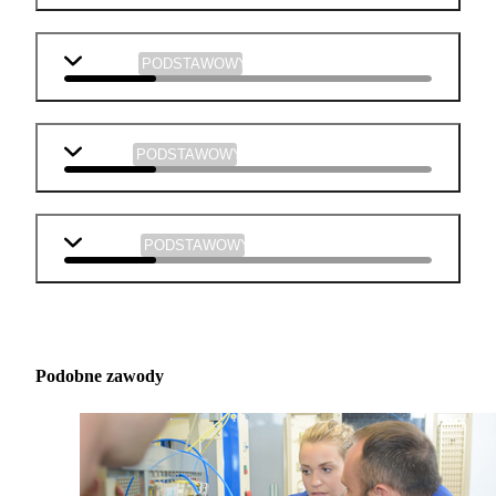
plastyka
PODSTAWOWY
muzyka
PODSTAWOWY
technika
PODSTAWOWY
Podobne zawody