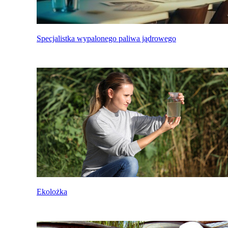
Specjalistka wypalonego paliwa jądrowego
Ekolożka