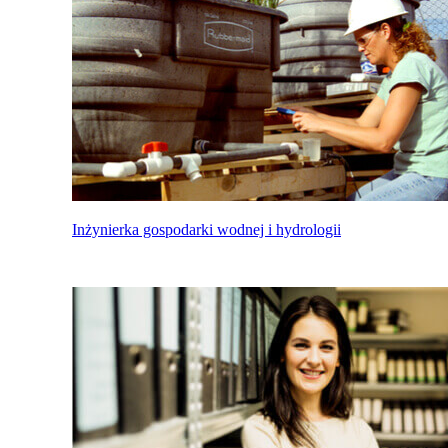
Inżynierka gospodarki wodnej i hydrologii