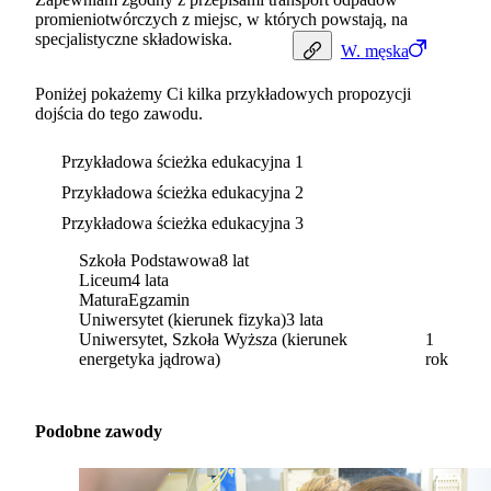
promieniotwórczych z miejsc, w których powstają, na
specjalistyczne składowiska.
W.
męska
Poniżej pokażemy Ci kilka przykładowych propozycji
dojścia do tego zawodu.
Przykładowa ścieżka edukacyjna 1
Przykładowa ścieżka edukacyjna 2
Przykładowa ścieżka edukacyjna 3
Szkoła Podstawowa
8 lat
Liceum
4 lata
Matura
Egzamin
Uniwersytet (kierunek fizyka)
3 lata
Uniwersytet, Szkoła Wyższa (kierunek
1
energetyka jądrowa)
rok
Podobne zawody