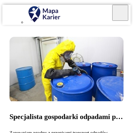
Specjalista gospodarki odpadami promieniotwórczymi
Zapewniam zgodny z przepisami transport odpadów