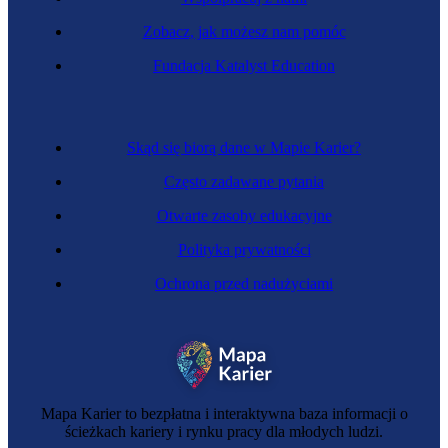
Zobacz, jak możesz nam pomóc
Ekolog
Fundacja Katalyst Education
Skąd się biorą dane w Mapie Karier?
Często zadawane pytania
Otwarte zasoby edukacyjne
Polityka prywatności
Ochrona przed nadużyciami
Inżynier gospodarki wodnej i hydrologii
Mapa Karier to bezpłatna i interaktywna baza informacji o
ścieżkach kariery i rynku pracy dla młodych ludzi.