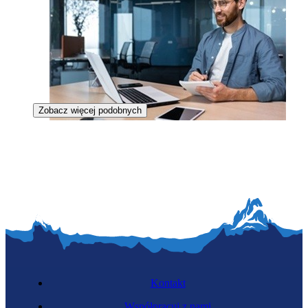
Zobacz więcej podobnych
Specjalista wypalonego paliwa jądrowego
Kontakt
Współpracuj z nami