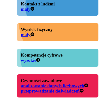
Kontakt z ludźmi
mały
Wysiłek fizyczny
mały
Kompetencje cyfrowe
wysokie
Czynności zawodowe
analizowanie danych liczbowych
przeprowadzanie doświadczeń