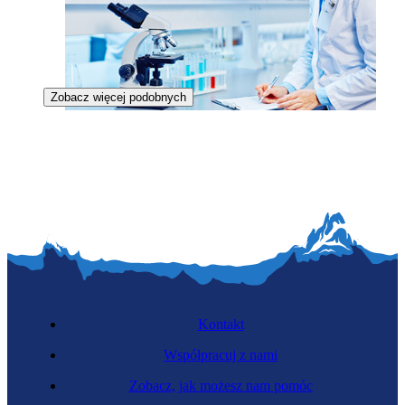
Zobacz więcej podobnych
Biotechnolożka
Kontakt
Współpracuj z nami
Zobacz, jak możesz nam pomóc
Zawód przyszłości