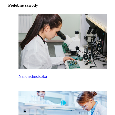
Podobne zawody
Nanotechnolożka