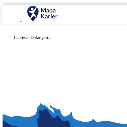
Mapa Karier v 4.0.0
Ładowanie danych...