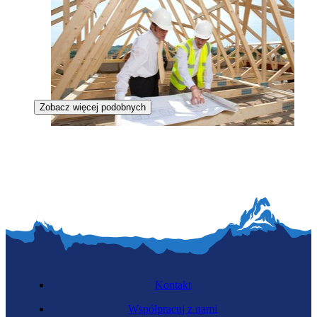
Zobacz więcej podobnych
Zawód przyszłości
Projektant zintegrowanych systemów dachowych
Kontakt
Współpracuj z nami