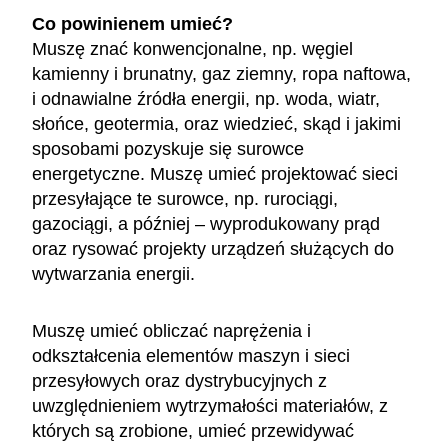
Co powinienem umieć?
Muszę znać konwencjonalne, np. węgiel
kamienny i brunatny, gaz ziemny, ropa naftowa,
i odnawialne źródła energii, np. woda, wiatr,
słońce, geotermia, oraz wiedzieć, skąd i jakimi
sposobami pozyskuje się surowce
energetyczne. Muszę umieć projektować sieci
przesyłające te surowce, np. rurociągi,
gazociągi, a później – wyprodukowany prąd
oraz rysować projekty urządzeń służących do
wytwarzania energii.
Muszę umieć obliczać naprężenia i
odkształcenia elementów maszyn i sieci
przesyłowych oraz dystrybucyjnych z
uwzględnieniem wytrzymałości materiałów, z
których są zrobione, umieć przewidywać