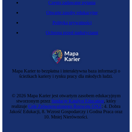
Często zadawane pytania
Otwarte zasoby edukacyjne
Polityka prywatności
Ochrona przed nadużyciami
Inżynier gospodarki wodnej i hydrologii
Mapa Karier to bezpłatna i interaktywna baza informacji o
ścieżkach kariery i rynku pracy dla młodych ludzi.
© 2026 Mapa Karier jest otwartym zasobem edukacyjnym
stworzonym przez
fundację Katalyst Education
, który
realizuje
Cele Zrównoważonego Rozwoju ONZ
: 4. Dobra
Jakość Edukacji, 8. Wzrost Gospodarczy i Godna Praca oraz
10. Mniej Nierówności.