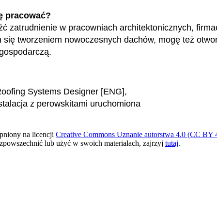
ę pracować?
ć zatrudnienie w pracowniach architektonicznych, firma
h się tworzeniem nowoczesnych dachów, mogę też otwo
 gospodarczą.
Roofing Systems Designer [ENG]
,
stalacja z perowskitami uruchomiona
pniony na licencji
Creative Commons Uznanie autorstwa 4.0 (CC BY 4
ozpowszechnić lub użyć w swoich materiałach, zajrzyj
tutaj
.