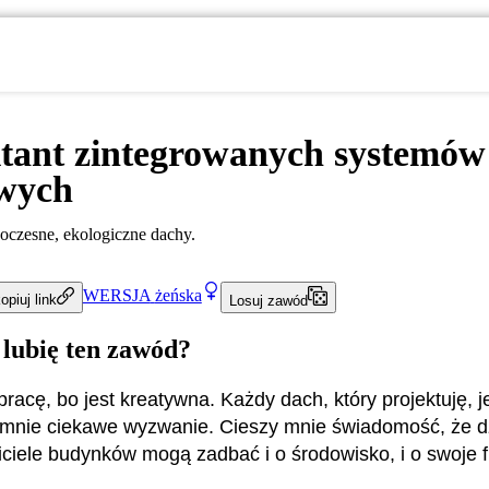
tant zintegrowanych systemów
wych
oczesne, ekologiczne dachy.
WERSJA
żeńska
opiuj link
Losuj zawód
 lubię ten zawód?
racę, bo jest kreatywna. Każdy dach, który projektuję, je
 mnie ciekawe wyzwanie. Cieszy mnie świadomość, że dz
iciele budynków mogą zadbać i o środowisko, i o swoje f