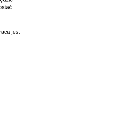
ostać
raca jest