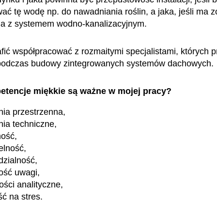
ać tę wodę np. do nawadniania roślin, a jaka, jeśli ma z
na z systemem wodno-kanalizacyjnym.
fić współpracować z rozmaitymi specjalistami, których p
podczas budowy zintegrowanych systemów dachowych.
etencje miękkie są ważne w mojej pracy?
ia przestrzenna,
nia techniczne,
ność,
elność,
zialność,
ość uwagi,
ości analityczne,
ć na stres.