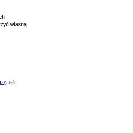
ch
rzyć własną
.0)
. Jeśli