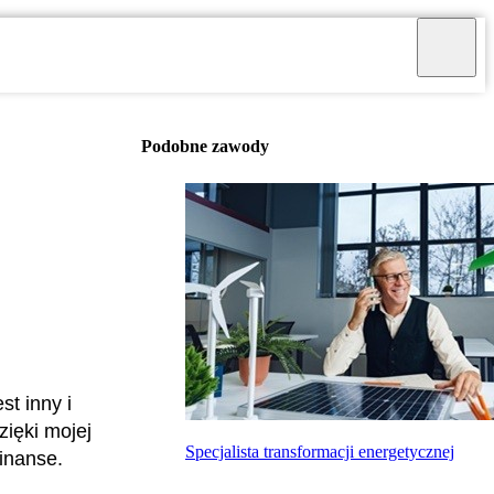
Podobne zawody
st inny i
ięki mojej
Specjalista transformacji energetycznej
inanse.