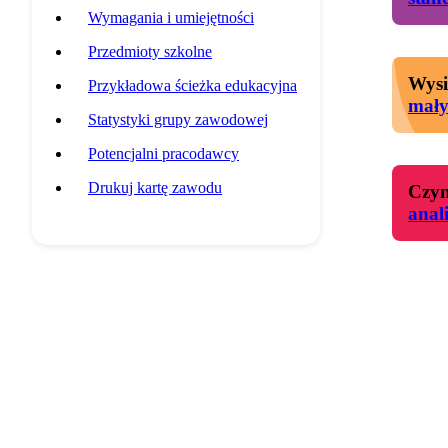
Wymagania i umiejętności
Przedmioty szkolne
Wysi
Przykładowa ścieżka edukacyjna
mał
Statystyki grupy zawodowej
Potencjalni pracodawcy
Drukuj kartę zawodu
Czyn
anal