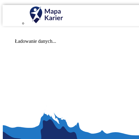
Mapa Karier v 4.0.0
Ładowanie danych...