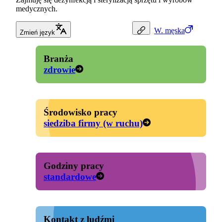
medycznych.
W.
męska
Zmień język
Branża
zdrowie
Środowisko pracy
siedziba firmy (w ruchu)
Godziny pracy
standardowe
Kontakt z ludźmi