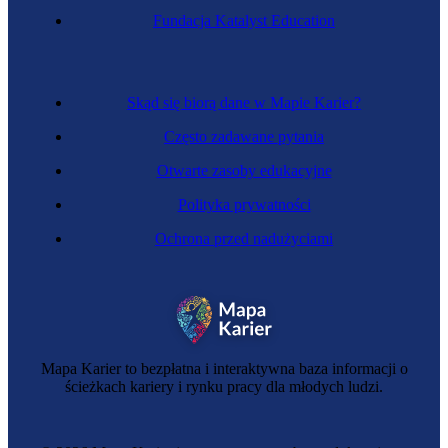
Fundacja Katalyst Education
Skąd się biorą dane w Mapie Karier?
Często zadawane pytania
Otwarte zasoby edukacyjne
Polityka prywatności
Ochrona przed nadużyciami
Mapa Karier to bezpłatna i interaktywna baza informacji o
ścieżkach kariery i rynku pracy dla młodych ludzi.