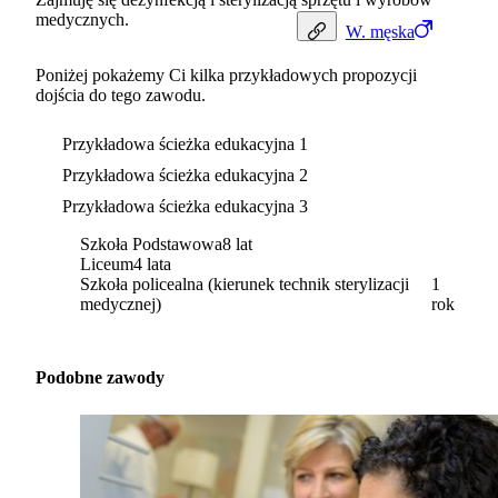
medycznych.
W.
męska
Poniżej pokażemy Ci kilka przykładowych propozycji
dojścia do tego zawodu.
Przykładowa ścieżka edukacyjna 1
Przykładowa ścieżka edukacyjna 2
Przykładowa ścieżka edukacyjna 3
Szkoła Podstawowa
8 lat
Liceum
4 lata
Szkoła policealna (kierunek technik sterylizacji
1
medycznej)
rok
Podobne zawody