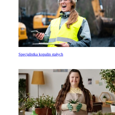
Specjalistka kopalin stałych