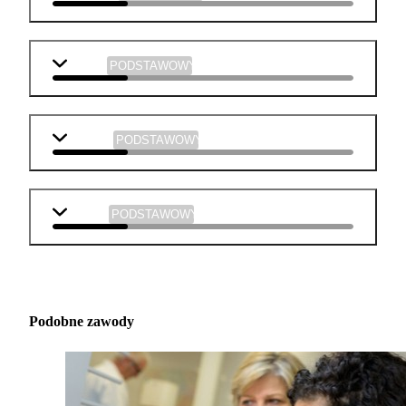
historia
PODSTAWOWY
plastyka
PODSTAWOWY
muzyka
PODSTAWOWY
Podobne zawody