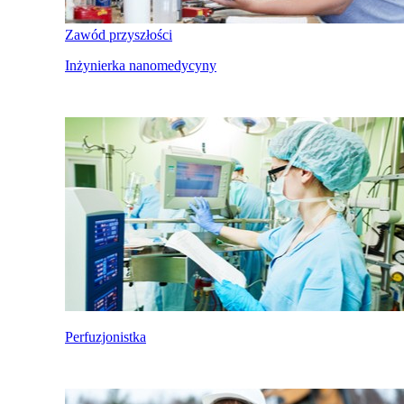
Zawód przyszłości
Inżynierka nanomedycyny
Perfuzjonistka