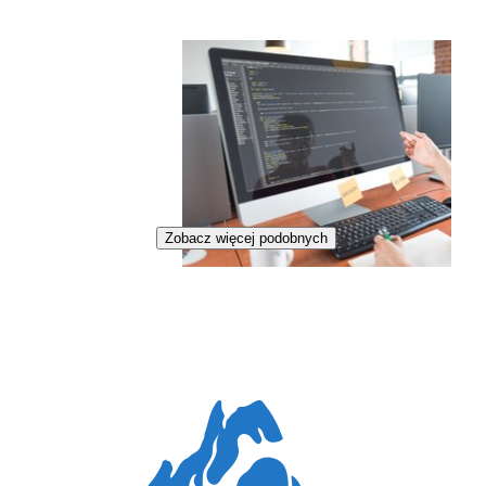
Zobacz więcej podobnych
Inżynierka analizy danych