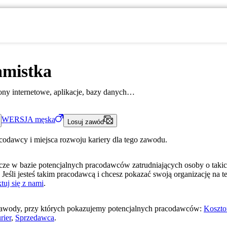
amistka
ony internetowe, aplikacje, bazy danych…
WERSJA
męska
Losuj zawód
acodawcy i miejsca rozwoju kariery dla tego zawodu.
ze w bazie potencjalnych pracodawców zatrudniających osoby o taki
 Jeśli jesteś takim pracodawcą i chcesz pokazać swoją organizację na te
tuj się z nami
.
awody, przy których pokazujemy potencjalnych pracodawców:
Koszto
rier
,
Sprzedawca
.