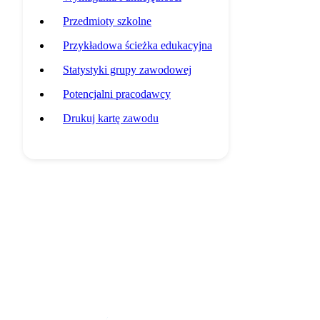
Przedmioty szkolne
Przykładowa ścieżka edukacyjna
Statystyki grupy zawodowej
Potencjalni pracodawcy
Drukuj kartę zawodu