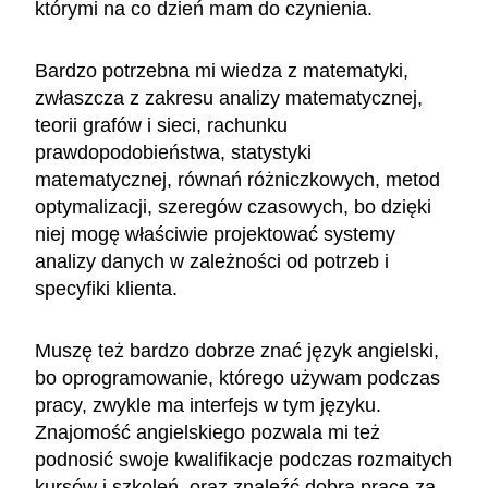
którymi na co dzień mam do czynienia.
Bardzo potrzebna mi wiedza z matematyki,
zwłaszcza z zakresu analizy matematycznej,
teorii grafów i sieci, rachunku
prawdopodobieństwa, statystyki
matematycznej, równań różniczkowych, metod
optymalizacji, szeregów czasowych, bo dzięki
niej mogę właściwie projektować systemy
analizy danych w zależności od potrzeb i
specyfiki klienta.
Muszę też bardzo dobrze znać język angielski,
bo oprogramowanie, którego używam podczas
pracy, zwykle ma interfejs w tym języku.
Znajomość angielskiego pozwala mi też
podnosić swoje kwalifikacje podczas rozmaitych
kursów i szkoleń, oraz znaleźć dobrą pracę za