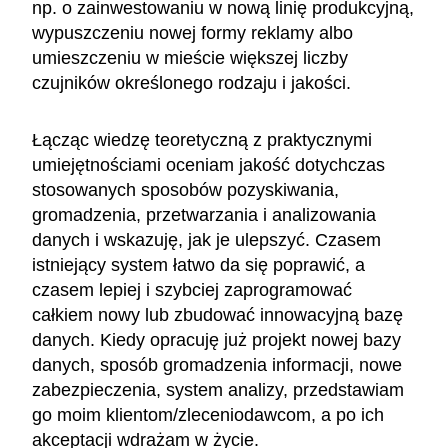
np. o zainwestowaniu w nową linię produkcyjną,
wypuszczeniu nowej formy reklamy albo
umieszczeniu w mieście większej liczby
czujników określonego rodzaju i jakości.
Łącząc wiedzę teoretyczną z praktycznymi
umiejętnościami oceniam jakość dotychczas
stosowanych sposobów pozyskiwania,
gromadzenia, przetwarzania i analizowania
danych i wskazuję, jak je ulepszyć. Czasem
istniejący system łatwo da się poprawić, a
czasem lepiej i szybciej zaprogramować
całkiem nowy lub zbudować innowacyjną bazę
danych. Kiedy opracuję już projekt nowej bazy
danych, sposób gromadzenia informacji, nowe
zabezpieczenia, system analizy, przedstawiam
go moim klientom/zleceniodawcom, a po ich
akceptacji wdrażam w życie.