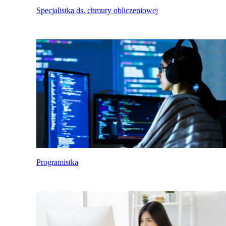
Specjalistka ds. chmury obliczeniowej
Programistka