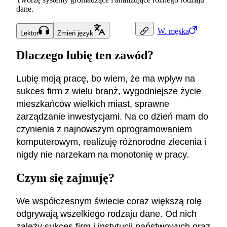
dane.
W.
męska
Lektor
Zmień język
Dlaczego lubię ten zawód?
Lubię moją pracę, bo wiem, że ma wpływ na
sukces firm z wielu branż, wygodniejsze życie
mieszkańców wielkich miast, sprawne
zarządzanie inwestycjami. Na co dzień mam do
czynienia z najnowszym oprogramowaniem
komputerowym, realizuję różnorodne zlecenia i
nigdy nie narzekam na monotonię w pracy.
Czym się zajmuję?
We współczesnym świecie coraz większą rolę
odgrywają wszelkiego rodzaju dane. Od nich
zależy sukces firm i instytucji państwowych oraz