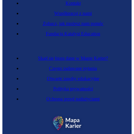
Kontakt
Współpracuj z nami
Zobacz, jak możesz nam pomóc
Fundacja Katalyst Education
Skąd się biorą dane w Mapie Karier?
Często zadawane pytania
Otwarte zasoby edukacyjne
Polityka prywatności
Ochrona przed nadużyciami