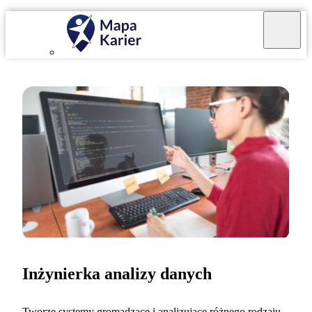
Inżynierka analizy danych
Tworzę systemy gromadzące i analizujące różnego rodzaju