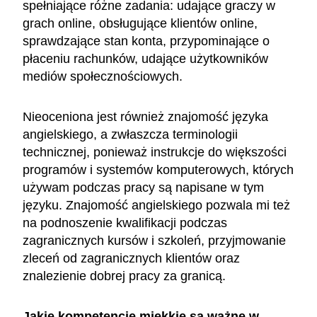
spełniające różne zadania: udające graczy w
grach online, obsługujące klientów online,
sprawdzające stan konta, przypominające o
płaceniu rachunków, udające użytkowników
mediów społecznościowych.
Nieoceniona jest również znajomość języka
angielskiego, a zwłaszcza terminologii
technicznej, ponieważ instrukcje do większości
programów i systemów komputerowych, których
używam podczas pracy są napisane w tym
języku. Znajomość angielskiego pozwala mi też
na podnoszenie kwalifikacji podczas
zagranicznych kursów i szkoleń, przyjmowanie
zleceń od zagranicznych klientów oraz
znalezienie dobrej pracy za granicą.
Jakie kompetencje miękkie są ważne w