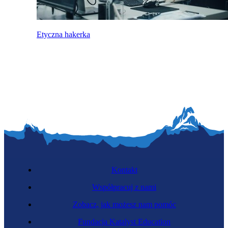
Etyczna hakerka
Kontakt
Współpracuj z nami
Zobacz, jak możesz nam pomóc
Fundacja Katalyst Education