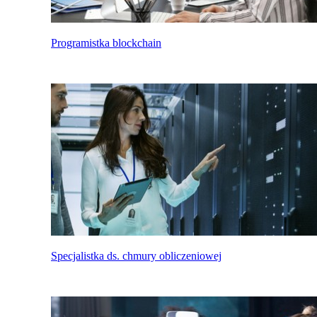
Programistka blockchain
Specjalistka ds. chmury obliczeniowej