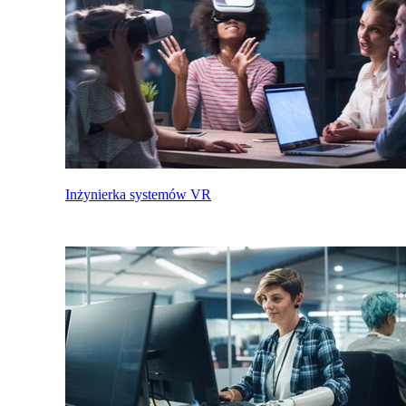
Inżynierka systemów VR