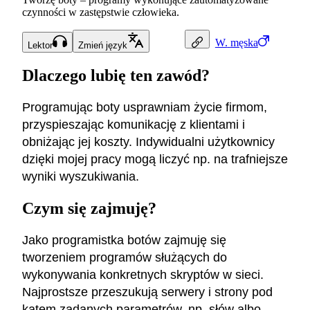
czynności w zastępstwie człowieka.
W.
męska
Lektor
Zmień język
Dlaczego lubię ten zawód?
Programując boty usprawniam życie firmom,
przyspieszając komunikację z klientami i
obniżając jej koszty. Indywidualni użytkownicy
dzięki mojej pracy mogą liczyć np. na trafniejsze
wyniki wyszukiwania.
Czym się zajmuję?
Jako programistka botów zajmuję się
tworzeniem programów służących do
wykonywania konkretnych skryptów w sieci.
Najprostsze przeszukują serwery i strony pod
kątem zadanych parametrów, np. słów albo