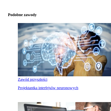
Podobne zawody
Zawód przyszłości
Projektantka interfejsów neuronowych