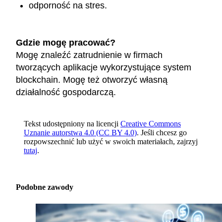
odporność na stres.
Gdzie mogę pracować?
Mogę znaleźć zatrudnienie w firmach
tworzących aplikacje wykorzystujące system
blockchain. Mogę też otworzyć własną
działalność gospodarczą.
Tekst udostępniony na licencji
Creative Commons
Uznanie autorstwa 4.0 (CC BY 4.0)
. Jeśli chcesz go
rozpowszechnić lub użyć w swoich materiałach, zajrzyj
tutaj
.
Podobne zawody