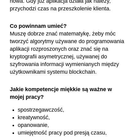
nowa. Gdy już aplikacja działa jak należy,
przychodzi czas na przeszkolenie klienta.
Co powinnam umieć?
Muszę dobrze znać matematykę, żeby móc
tworzyć algorytmy używane do programowania
aplikacji rozproszonych oraz znać się na
kryptografii asymetrycznej, używanej do
szyfrowania informacji wymienianych między
użytkownikami systemu blockchain.
Jakie kompetencje miękkie są ważne w
mojej pracy?
spostrzegawczość,
kreatywność,
opanowanie,
umiejętność pracy pod presją czasu,