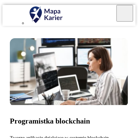
Programistka blockchain
Tworzę aplikacje działające w systemie blockchain,