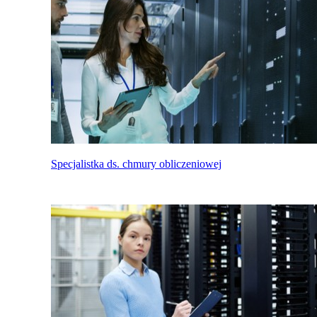
Specjalistka ds. chmury obliczeniowej