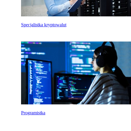
Specjalistka kryptowalut
Programistka