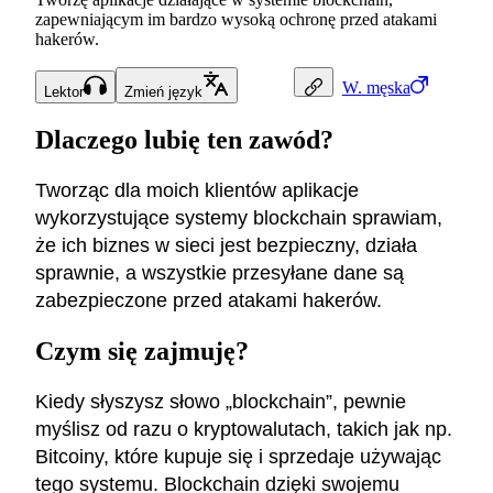
zapewniającym im bardzo wysoką ochronę przed atakami
hakerów.
W.
męska
Lektor
Zmień język
Dlaczego lubię ten zawód?
Tworząc dla moich klientów aplikacje
wykorzystujące systemy blockchain sprawiam,
że ich biznes w sieci jest bezpieczny, działa
sprawnie, a wszystkie przesyłane dane są
zabezpieczone przed atakami hakerów.
Czym się zajmuję?
Kiedy słyszysz słowo „blockchain”, pewnie
myślisz od razu o kryptowalutach, takich jak np.
Bitcoiny, które kupuje się i sprzedaje używając
tego systemu. Blockchain dzięki swojemu