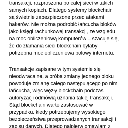
transakcji, rozproszona po całej sieci w takich
samych kopiach. Dlatego systemy blockchain
są świetnie zabezpieczone przed atakami
hakerów. Nie można podrobić łańcucha bloków
jako księgi rachunkowej transakcji, ze względu
na moc obliczeniową komputerów – szacuje się,
że do złamania sieci blockchain byłaby
potrzebna moc obliczeniowa połowy internetu.
Transakcje zapisane w tym systemie się
nieodwracalne, a próba zmiany jednego bloku
powoduje zmianę całego następującego po nim
łańcucha, więc węzły blockchain podczas
autoryzacji odmówią uznania takiej transakcji.
Stąd blockchain warto zastosować w
przypadku, kiedy potrzebujemy wysokiego
bezpieczeństwa przeprowadzanych transakcji i
zapisu danych. Dlatego najpierw omawiam z