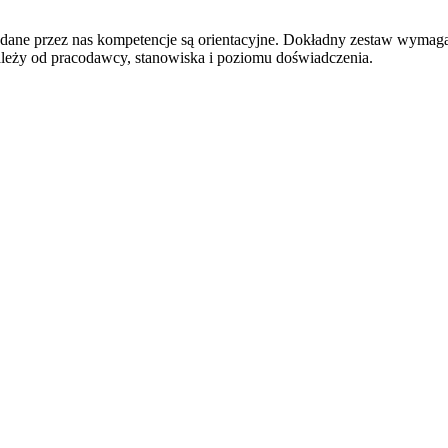
odane przez nas kompetencje są orientacyjne. Dokładny zestaw wymag
ależy od pracodawcy, stanowiska i poziomu doświadczenia.