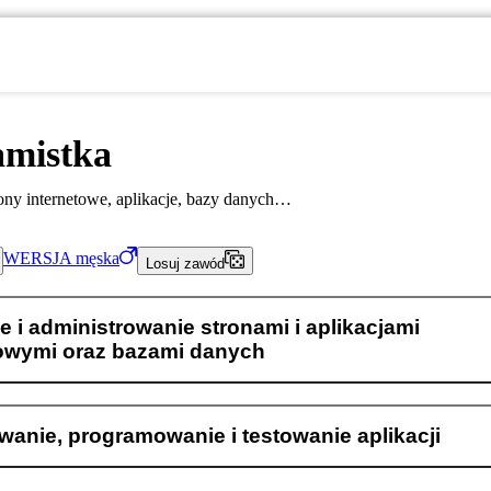
amistka
ony internetowe, aplikacje, bazy danych…
WERSJA
męska
Losuj zawód
e i administrowanie stronami i aplikacjami
towymi oraz bazami danych
wanie, programowanie i testowanie aplikacji