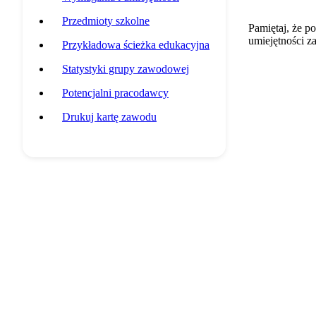
Przedmioty szkolne
Pamiętaj, że p
umiejętności z
Przykładowa ścieżka edukacyjna
Statystyki grupy zawodowej
Potencjalni pracodawcy
Drukuj kartę zawodu