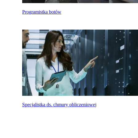
Programistka botów
Specjalistka ds. chmury obliczeniowej