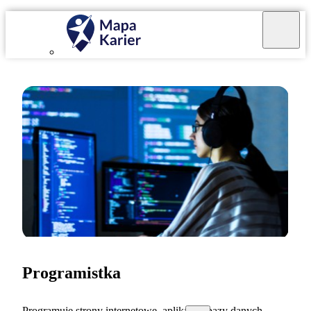
Programistka
Programuję strony internetowe, aplikacje, bazy danych…