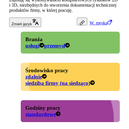
i 3D, niezbędnych do stworzenia dokumentacji technicznej
produktów firmy, w której pracuję.
W.
męska
Zmień język
Branża
usługi
przemysł
Środowisko pracy
zdalnie
siedziba firmy (na siedząco)
Godziny pracy
standardowe