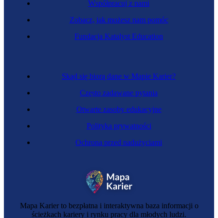
Współpracuj z nami
Zobacz, jak możesz nam pomóc
Inżynierka gospodarki odpadami
Fundacja Katalyst Education
Skąd się biorą dane w Mapie Karier?
Często zadawane pytania
Otwarte zasoby edukacyjne
Polityka prywatności
Ochrona przed nadużyciami
Analityczka laboratoryjna
Mapa Karier to bezpłatna i interaktywna baza informacji o
ścieżkach kariery i rynku pracy dla młodych ludzi.