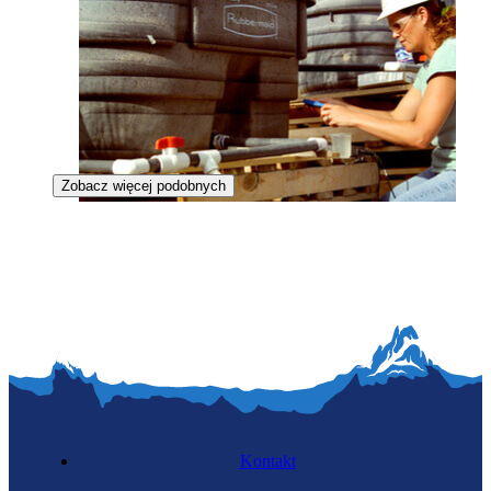
Zobacz więcej podobnych
Inżynierka gospodarki wodnej i hydrologii
Kontakt