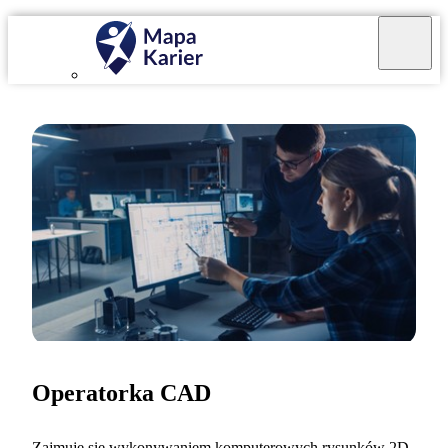
Operatorka CAD
Zajmuję się wykonywaniem komputerowych rysunków 2D