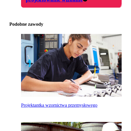
Podobne zawody
Projektantka wzornictwa przemysłowego