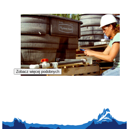
Zobacz więcej podobnych
Inżynierka gospodarki wodnej i hydrologii