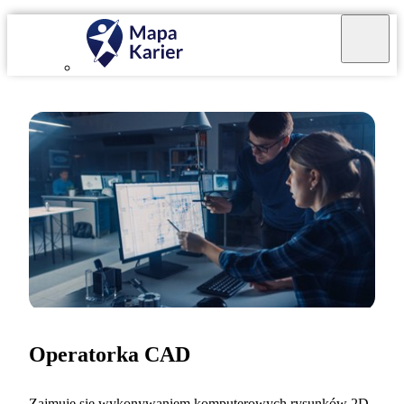
Operatorka CAD
Zajmuję się wykonywaniem komputerowych rysunków 2D