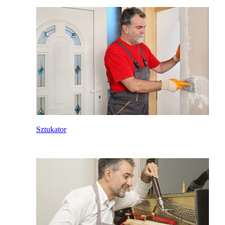
Sztukator