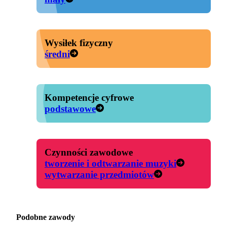
Wysiłek fizyczny
średni
Kompetencje cyfrowe
podstawowe
Czynności zawodowe
tworzenie i odtwarzanie muzyki
wytwarzanie przedmiotów
Podobne zawody