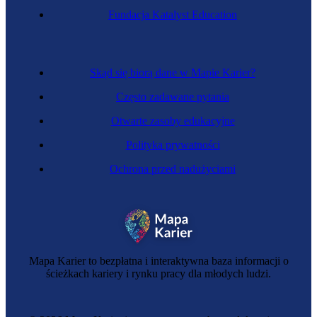
Fundacja Katalyst Education
Skąd się biorą dane w Mapie Karier?
Często zadawane pytania
Otwarte zasoby edukacyjne
Polityka prywatności
Ochrona przed nadużyciami
Mapa Karier to bezpłatna i interaktywna baza informacji o
ścieżkach kariery i rynku pracy dla młodych ludzi.