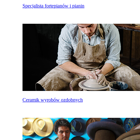
Specjalista fortepianów i pianin
Ceramik wyrobów ozdobnych