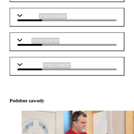
geografia
PODSTAWOWY
WOS
PODSTAWOWY
informatyka
PODSTAWOWY
Podobne zawody