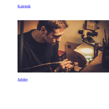
Kaletnik
Jubiler